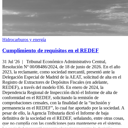
Hidrocarburos y energía
Cumplimiento de requisitos en el REDEF
31 Jul '26 |
Tribunal Económico Administrativo Central,
Resolución Nº 00/08486/2024, de 18 de junio de 2026. En el año
2023, la reclamante, como sociedad mercantil, presentó ante la
Delegación Especial de Madrid de la AEAT, solicitud de alta en el
Registro de Extractores de Depósitos Fiscales (en adelante,
REDEF), a través del modelo 036. En enero de 2024, la
Dependencia Regional de Inspección dictó el Informe de alta de
conformidad en el REDEF, solicitando la remisión de
comprobaciones censales, con la finalidad de la “inclusión y
permanencia en el REDEF”, lo cual fue aportado por la sociedad. A
pesar de ello, la Agencia Tributaria dictó el Informe de baja
definitiva de la sociedad en el REDEF, señalando, entre otras cosas,
que no cumplía con las condiciones para mantenerse en el sistema.