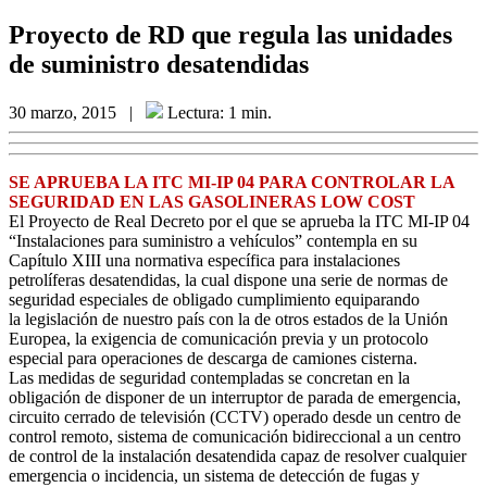
Proyecto de RD que regula las unidades
de suministro desatendidas
30 marzo, 2015
|
Lectura: 1 min.
SE APRUEBA LA ITC MI-IP 04 PARA CONTROLAR LA
SEGURIDAD EN LAS GASOLINERAS LOW COST
El Proyecto de Real Decreto por el que se aprueba la ITC MI-IP 04
“Instalaciones para suministro a vehículos” contempla en su
Capítulo XIII una normativa específica para instalaciones
petrolíferas desatendidas, la cual dispone una serie de normas de
seguridad especiales de obligado cumplimiento equiparando
la legislación de nuestro país con la de otros estados de la Unión
Europea, la exigencia de comunicación previa y un protocolo
especial para operaciones de descarga de camiones cisterna.
Las medidas de seguridad contempladas se concretan en la
obligación de disponer de un interruptor de parada de emergencia,
circuito cerrado de televisión (CCTV) operado desde un centro de
control remoto, sistema de comunicación bidireccional a un centro
de control de la instalación desatendida capaz de resolver cualquier
emergencia o incidencia, un sistema de detección de fugas y