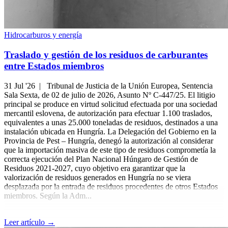
Hidrocarburos y energía
Traslado y gestión de los residuos de carburantes
entre Estados miembros
31 Jul '26 |
Tribunal de Justicia de la Unión Europea, Sentencia
Sala Sexta, de 02 de julio de 2026, Asunto Nº C-447/25. El litigio
principal se produce en virtud solicitud efectuada por una sociedad
mercantil eslovena, de autorización para efectuar 1.100 traslados,
equivalentes a unas 25.000 toneladas de residuos, destinados a una
instalación ubicada en Hungría. La Delegación del Gobierno en la
Provincia de Pest – Hungría, denegó la autorización al considerar
que la importación masiva de este tipo de residuos comprometía la
correcta ejecución del Plan Nacional Húngaro de Gestión de
Residuos 2021-2027, cuyo objetivo era garantizar que la
valorización de residuos generados en Hungría no se viera
desplazada por la entrada de residuos procedentes de otros Estados
miembros. Según la Adm...
Leer artículo →