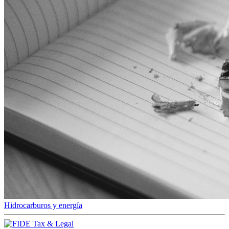
Hidrocarburos y energía