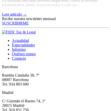
La sociedad mercantil presenta alegaciones contra la decisión
administrativa, dando respuesta todos y cada un...
Leer artículo →
Recibe nuestra newsletter mensual
SUSCRIBIRME
Actualidad
Especialidades
Informes
Quiénes somos
Contacto
Barcelona
Rambla Cataluña 38, 7ª
08007 Barcelona
Tel. 934 883 600
Madrid
C/ Guzmán el Bueno 74, 1º
28015 Madrid
Tel. 910 851 756