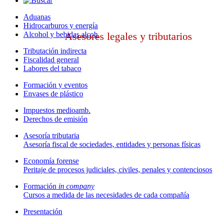
Aduanas
Hidrocarburos y energía
Alcohol y bebidas alcoh.
Asesores legales y tributarios
Tributación indirecta
Fiscalidad general
Labores del tabaco
Formación y eventos
Envases de plástico
Impuestos medioamb.
Derechos de emisión
Asesoría tributaria
Asesoría fiscal de sociedades, entidades y personas físicas
Economía forense
Peritaje de procesos judiciales, civiles, penales y contenciosos
Formación
in company
Cursos a medida de las necesidades de cada compañía
Presentación