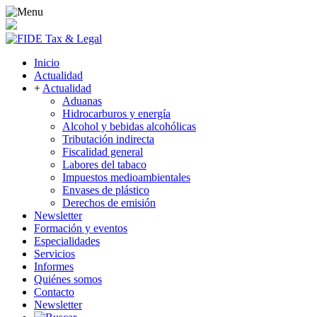
Inicio
Actualidad
+
Actualidad
Aduanas
Hidrocarburos y energía
Alcohol y bebidas alcohólicas
Tributación indirecta
Fiscalidad general
Labores del tabaco
Impuestos medioambientales
Envases de plástico
Derechos de emisión
Newsletter
Formación y eventos
Especialidades
Servicios
Informes
Quiénes somos
Contacto
Newsletter