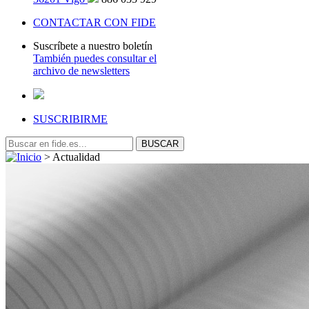
CONTACTAR CON FIDE
Suscríbete a nuestro boletín
También puedes consultar el
archivo de newsletters
SUSCRIBIRME
>
Actualidad