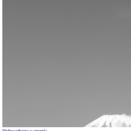
Hidrocarburos y energía