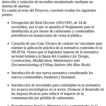
detección y extinción de incendios monitorizado mediante un
sistema de alarmas.
En cuanto al resto del Proyecto, conviene resaltar los siguientes
puntos:
Derogación del Real Decreto 1905/1995, de 24 de
noviembre, por el que se aprueba el Reglamento para la
distribución al por menor de carburantes y combustibles
petrolíferos en instalaciones de venta al público.
Creación de una Guía Técnica de carácter no vinculante para
orientar la aplicación práctica de la normativa contenida en la
MI-IP 04. Vemos que el legislador importa de la normativa
sectorial británica la figura del
Guidance for Design,
Construction, Modification, Maintenance and
Decommissioning of Filling Stations (the Blue Book)
Introducción de una nueva normativa considerando los
nuevos combustibles, biodiesel y bioetanol.
Introducción de novedades para contemplar en la normativa
los avances tecnológicos en el sector. Destacar el desarrollo de
las mejoras técnicas para reducir el impacto de la
contaminación por pérdida de carburantes.
Prescripciones técnicas diferentes a las contempladas en la