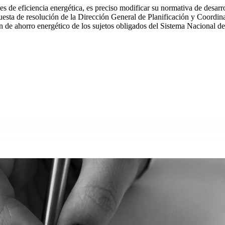
s de eficiencia energética, es preciso modificar su normativa de desarro
uesta de resolución de la Dirección General de Planificación y Coordina
n de ahorro energético de los sujetos obligados del Sistema Nacional d