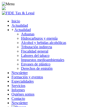
Inicio
Actualidad
+
Actualidad
Aduanas
Hidrocarburos y energía
Alcohol y bebidas alcohólicas
Tributación indirecta
Fiscalidad general
Labores del tabaco
Impuestos medioambientales
Envases de plástico
Derechos de emisión
Newsletter
Formación y eventos
Especialidades
Servicios
Informes
Quiénes somos
Contacto
Newsletter