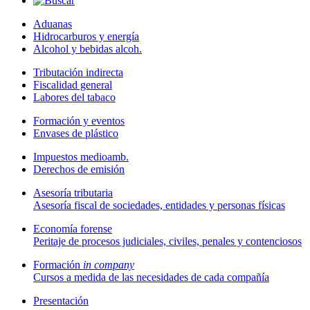
Aduanas
Hidrocarburos y energía
Alcohol y bebidas alcoh.
Tributación indirecta
Fiscalidad general
Labores del tabaco
Formación y eventos
Envases de plástico
Impuestos medioamb.
Derechos de emisión
Asesoría tributaria
Asesoría fiscal de sociedades, entidades y personas físicas
Economía forense
Peritaje de procesos judiciales, civiles, penales y contenciosos
Formación
in company
Cursos a medida de las necesidades de cada compañía
Presentación