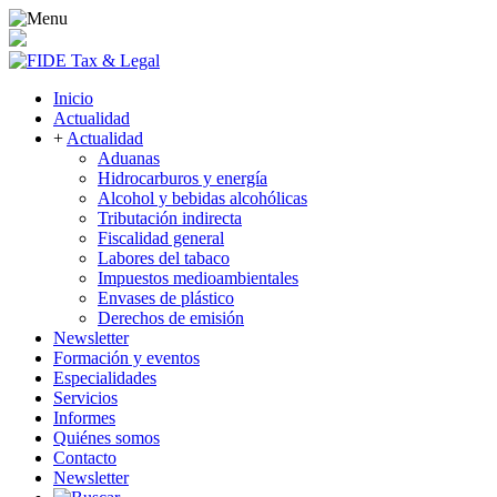
Inicio
Actualidad
+
Actualidad
Aduanas
Hidrocarburos y energía
Alcohol y bebidas alcohólicas
Tributación indirecta
Fiscalidad general
Labores del tabaco
Impuestos medioambientales
Envases de plástico
Derechos de emisión
Newsletter
Formación y eventos
Especialidades
Servicios
Informes
Quiénes somos
Contacto
Newsletter