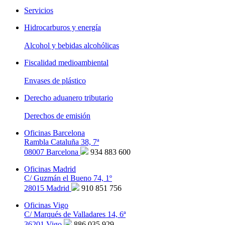
Servicios
Hidrocarburos y energía
Alcohol y bebidas alcohólicas
Fiscalidad medioambiental
Envases de plástico
Derecho aduanero tributario
Derechos de emisión
Oficinas Barcelona
Rambla Cataluña 38, 7ª
08007 Barcelona
934 883 600
Oficinas Madrid
C/ Guzmán el Bueno 74, 1º
28015 Madrid
910 851 756
Oficinas Vigo
C/ Marqués de Valladares 14, 6ª
36201 Vigo
886 035 929