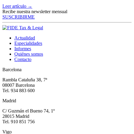
Leer artículo →
Recibe nuestra newsletter mensual
SUSCRIBIRME
Actualidad
Especialidades
Informes
Quiénes somos
Contacto
Barcelona
Rambla Cataluña 38, 7ª
08007 Barcelona
Tel. 934 883 600
Madrid
C/ Guzmán el Bueno 74, 1º
28015 Madrid
Tel. 910 851 756
Vigo