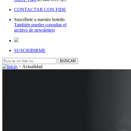
CONTACTAR CON FIDE
Suscríbete a nuestro boletín
También puedes consultar el
archivo de newsletters
SUSCRIBIRME
>
Actualidad