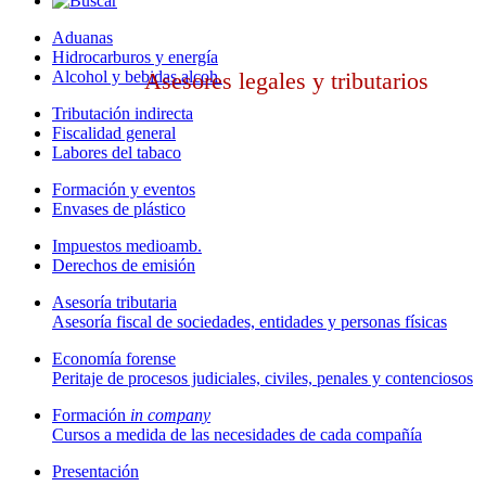
Aduanas
Hidrocarburos y energía
Alcohol y bebidas alcoh.
Asesores legales y tributarios
Tributación indirecta
Fiscalidad general
Labores del tabaco
Formación y eventos
Envases de plástico
Impuestos medioamb.
Derechos de emisión
Asesoría tributaria
Asesoría fiscal de sociedades, entidades y personas físicas
Economía forense
Peritaje de procesos judiciales, civiles, penales y contenciosos
Formación
in company
Cursos a medida de las necesidades de cada compañía
Presentación