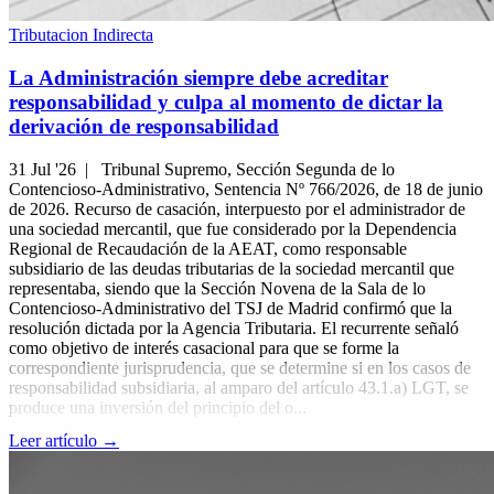
Tributacion Indirecta
La Administración siempre debe acreditar
responsabilidad y culpa al momento de dictar la
derivación de responsabilidad
31 Jul '26 |
Tribunal Supremo, Sección Segunda de lo
Contencioso-Administrativo, Sentencia Nº 766/2026, de 18 de junio
de 2026. Recurso de casación, interpuesto por el administrador de
una sociedad mercantil, que fue considerado por la Dependencia
Regional de Recaudación de la AEAT, como responsable
subsidiario de las deudas tributarias de la sociedad mercantil que
representaba, siendo que la Sección Novena de la Sala de lo
Contencioso-Administrativo del TSJ de Madrid confirmó que la
resolución dictada por la Agencia Tributaria. El recurrente señaló
como objetivo de interés casacional para que se forme la
correspondiente jurisprudencia, que se determine si en los casos de
responsabilidad subsidiaria, al amparo del artículo 43.1.a) LGT, se
produce una inversión del principio del o...
Leer artículo →