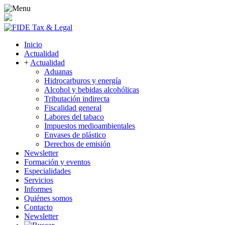
Inicio
Actualidad
+
Actualidad
Aduanas
Hidrocarburos y energía
Alcohol y bebidas alcohólicas
Tributación indirecta
Fiscalidad general
Labores del tabaco
Impuestos medioambientales
Envases de plástico
Derechos de emisión
Newsletter
Formación y eventos
Especialidades
Servicios
Informes
Quiénes somos
Contacto
Newsletter