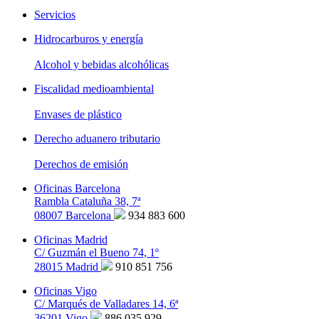
Servicios
Hidrocarburos y energía
Alcohol y bebidas alcohólicas
Fiscalidad medioambiental
Envases de plástico
Derecho aduanero tributario
Derechos de emisión
Oficinas Barcelona
Rambla Cataluña 38, 7ª
08007 Barcelona
934 883 600
Oficinas Madrid
C/ Guzmán el Bueno 74, 1º
28015 Madrid
910 851 756
Oficinas Vigo
C/ Marqués de Valladares 14, 6ª
36201 Vigo
886 035 929