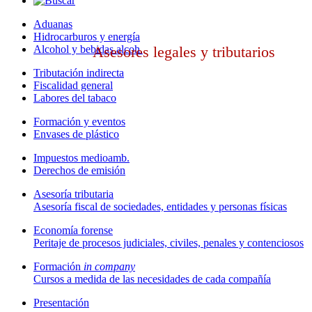
Aduanas
Hidrocarburos y energía
Alcohol y bebidas alcoh.
Asesores legales y tributarios
Tributación indirecta
Fiscalidad general
Labores del tabaco
Formación y eventos
Envases de plástico
Impuestos medioamb.
Derechos de emisión
Asesoría tributaria
Asesoría fiscal de sociedades, entidades y personas físicas
Economía forense
Peritaje de procesos judiciales, civiles, penales y contenciosos
Formación
in company
Cursos a medida de las necesidades de cada compañía
Presentación