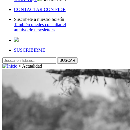
CONTACTAR CON FIDE
Suscríbete a nuestro boletín
También puedes consultar el
archivo de newsletters
SUSCRIBIRME
>
Actualidad