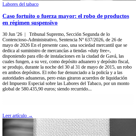
Labores del tabaco
Caso fortuito o fuerza mayor: el robo de productos
en régimen suspensivo
30 Jun '26 |
Tribunal Supremo, Sección Segunda de lo
Contencioso-Administrativo, Sentencia Nº 637/2026, de 26 de
mayo de 2026 En el presente caso, una sociedad mercantil que se
dedica al suministro de mercancías a tiendas «duty free»,
disponiendo para ello de instalaciones en la ciudad de Gavá, las
cuales fungen, a su vez, como depósito aduanero y depósito fiscal,
se produjo, durante la noche del 30 al 31 de mayo de 2015, un robo
en ambos depósitos. El robo fue denunciado a la policía y a las
autoridades aduaneras, pero estas giraron acuerdos de liquidación
del Impuesto Especial sobre las Labores del Tabaco, por un monto
global de 580.435,90 euros; siendo recurrido...
Leer artículo →