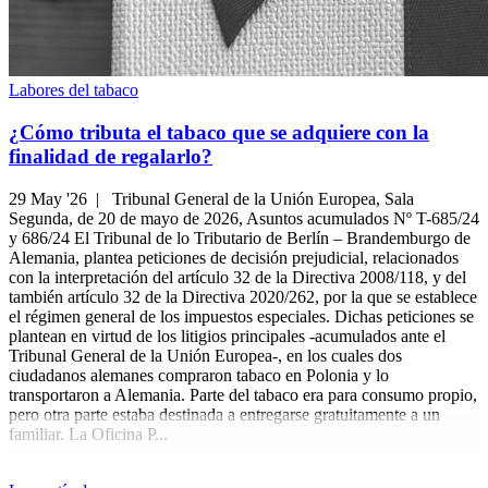
Labores del tabaco
¿Cómo tributa el tabaco que se adquiere con la
finalidad de regalarlo?
29 May '26 |
Tribunal General de la Unión Europea, Sala
Segunda, de 20 de mayo de 2026, Asuntos acumulados Nº T-685/24
y 686/24 El Tribunal de lo Tributario de Berlín – Brandemburgo de
Alemania, plantea peticiones de decisión prejudicial, relacionados
con la interpretación del artículo 32 de la Directiva 2008/118, y del
también artículo 32 de la Directiva 2020/262, por la que se establece
el régimen general de los impuestos especiales. Dichas peticiones se
plantean en virtud de los litigios principales -acumulados ante el
Tribunal General de la Unión Europea-, en los cuales dos
ciudadanos alemanes compraron tabaco en Polonia y lo
transportaron a Alemania. Parte del tabaco era para consumo propio,
pero otra parte estaba destinada a entregarse gratuitamente a un
familiar. La Oficina P...