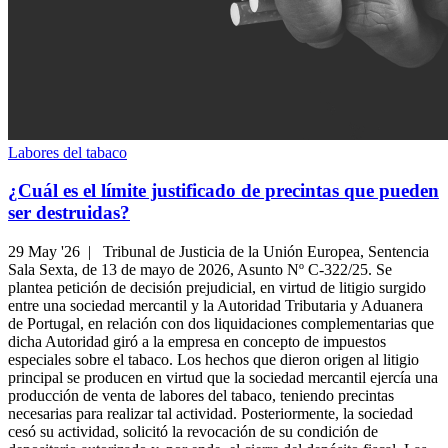
Labores del tabaco
¿Cuál es el límite justificado de precintas que pueden
ser destruidas?
29 May '26 |
Tribunal de Justicia de la Unión Europea, Sentencia
Sala Sexta, de 13 de mayo de 2026, Asunto Nº C-322/25. Se
plantea petición de decisión prejudicial, en virtud de litigio surgido
entre una sociedad mercantil y la Autoridad Tributaria y Aduanera
de Portugal, en relación con dos liquidaciones complementarias que
dicha Autoridad giró a la empresa en concepto de impuestos
especiales sobre el tabaco. Los hechos que dieron origen al litigio
principal se producen en virtud que la sociedad mercantil ejercía una
producción de venta de labores del tabaco, teniendo precintas
necesarias para realizar tal actividad. Posteriormente, la sociedad
cesó su actividad, solicitó la revocación de su condición de